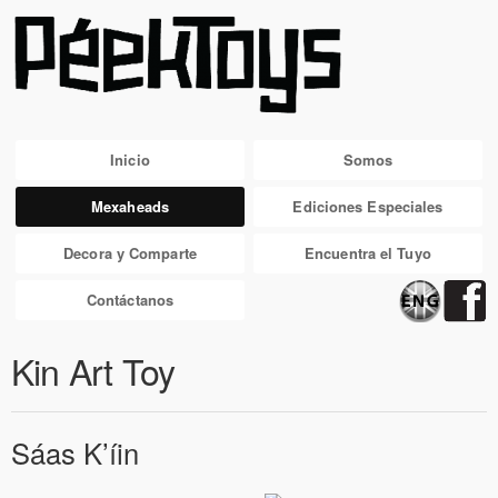
Inicio
Somos
Mexaheads
Ediciones Especiales
Decora y Comparte
Encuentra el Tuyo
Contáctanos
Kin Art Toy
Sáas K’íin