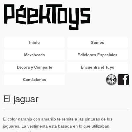
Inicio
Somos
Mexaheads
Ediciones Especiales
Decora y Comparte
Encuentra el Tuyo
Contáctanos
El jaguar
El color naranja con amarillo te remite a las pinturas de los
jaguares. La vestimenta está basada en lo que utilizaban